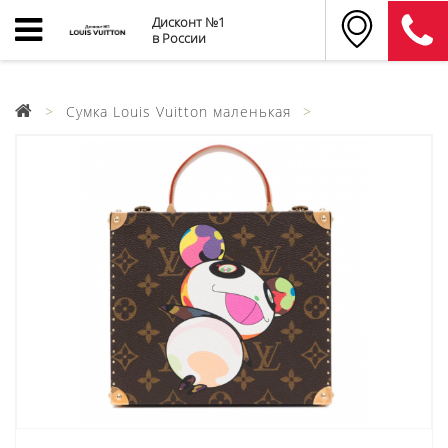
Дисконт №1
в России
Cумка Louis Vuitton маленькая