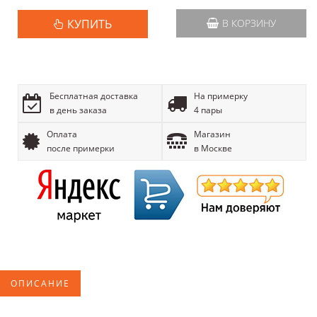
КУПИТЬ
В КОРЗИНУ
Бесплатная доставка
На примерку
в день заказа
4 пары
Оплата
Магазин
после примерки
в Москве
ОПИСАНИЕ