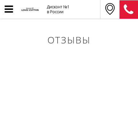
Дисконт №1
в России
ОТЗЫВЫ