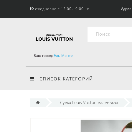
ежедневно с 12:00-19:00.
Адрес 
Ваш город:
Эль-Монте
СПИСОК КАТЕГОРИЙ
Cумка Louis Vuitton маленькая