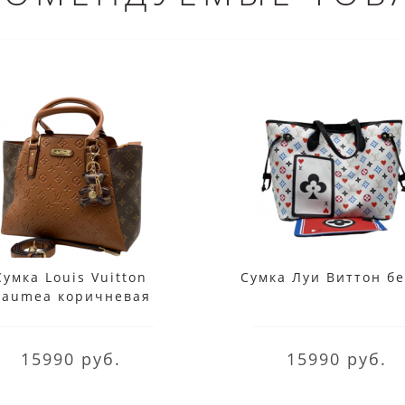
Сумка Louis Vuitton
Сумка Луи Виттон б
aumea коричневая
15990 руб.
15990 руб.