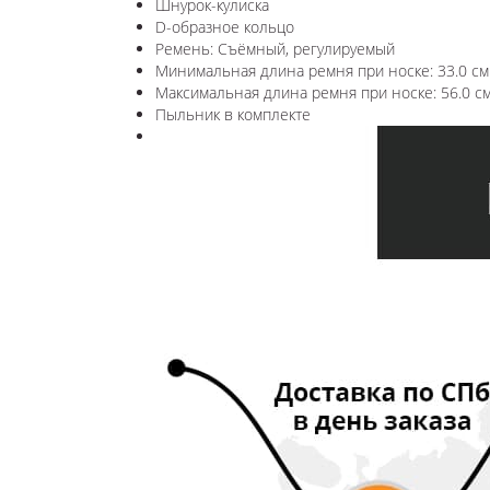
Шнурок-кулиска
D-образное кольцо
Ремень: Съёмный, регулируемый
Минимальная длина ремня при носке: 33.0 см
Максимальная длина ремня при носке: 56.0 с
Пыльник в комплекте