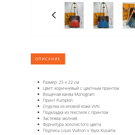
ОПИСАНИЕ
Размер: 25 х 22 см
Цвет: коричневый с цветным принтом
Вощёная канва Monogram
Принт Pumpkin
Отделка из яловой кожи VVN
Подкладка из текстиля с принтом
Застежка: молния
Фурнитура золотистого цвета
Подпись Louis Vuitton x Yayoi Kusama