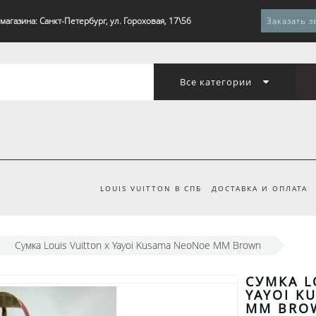
магазина: Санкт-Петербург, ул. Гороховая, 17\56
Заказать з
Все категории
LOUIS VUITTON В СПБ
ДОСТАВКА И ОПЛАТА
Сумка Louis Vuitton x Yayoi Kusama NeoNoe MM Brown
СУМКА L
YAYOI K
MM BRO