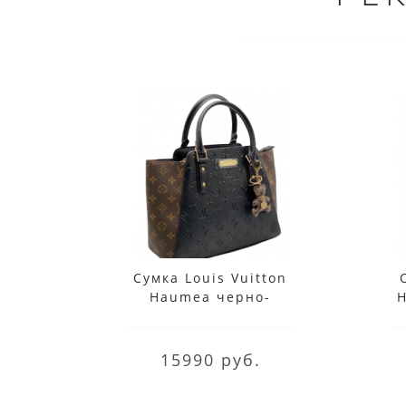
Сумка Louis Vuitton
Haumea черно-
H
коричневая
15990 руб.