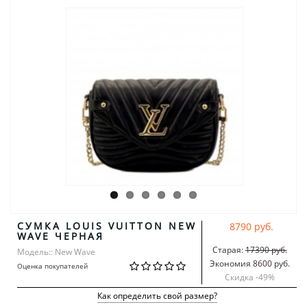
СУМКА LOUIS VUITTON NEW
8790 руб.
WAVE ЧЕРНАЯ
Старая:
17390 руб.
Модель:: New Wave
Экономия 8600 руб.
Оценка покупателей
Скидка -
49
%
Как определить свой размер?