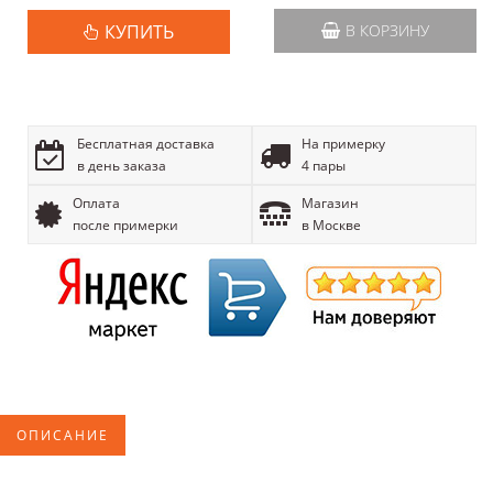
КУПИТЬ
В КОРЗИНУ
Бесплатная доставка
На примерку
в день заказа
4 пары
Оплата
Магазин
после примерки
в Москве
ОПИСАНИЕ