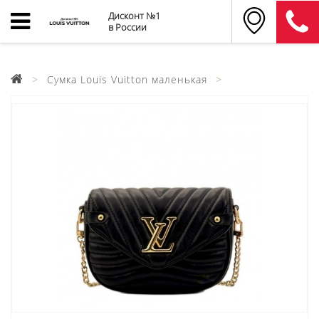
Дисконт №1
в России
Cумка Louis Vuitton маленькая