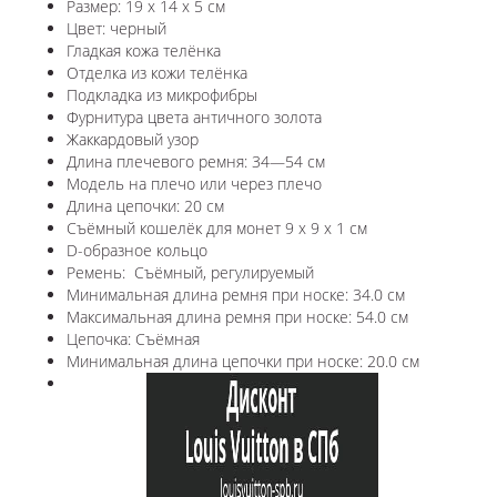
Размер: 19 x 14 x 5 см
Цвет: черный
Гладкая кожа телёнка
Отделка из кожи телёнка
Подкладка из микрофибры
Фурнитура цвета античного золота
Жаккардовый узор
Длина плечевого ремня: 34—54 см
Модель на плечо или через плечо
Длина цепочки: 20 см
Съёмный кошелёк для монет 9 х 9 х 1 см
D-образное кольцо
Ремень: Съёмный, регулируемый
Минимальная длина ремня при носке: 34.0 см
Максимальная длина ремня при носке: 54.0 см
Цепочка: Съёмная
Минимальная длина цепочки при носке: 20.0 см