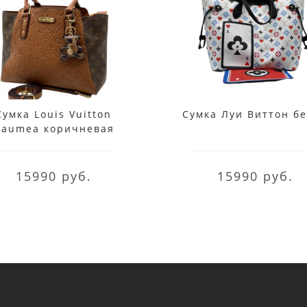
Сумка Louis Vuitton
Сумка Луи Виттон б
aumea коричневая
15990 руб.
15990 руб.