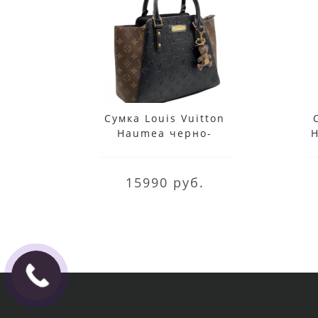
Сумка Louis Vuitton
Haumea черно-
H
коричневая
15990 руб.