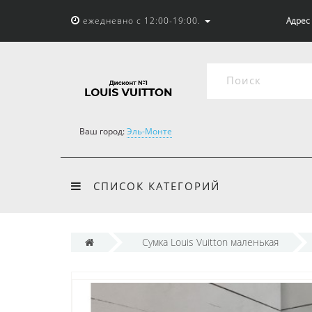
ежедневно с 12:00-19:00.
Адрес 
Ваш город:
Эль-Монте
СПИСОК КАТЕГОРИЙ
Cумка Louis Vuitton маленькая