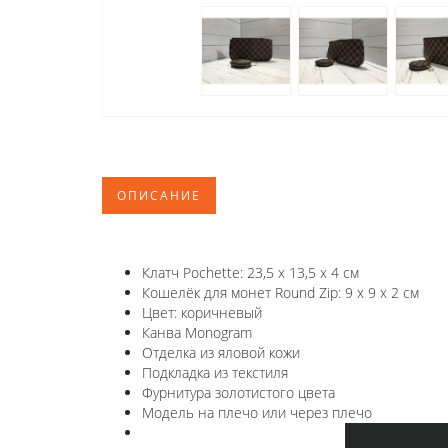
ОПИСАНИЕ
Клатч Pochette: 23,5 х 13,5 х 4 см
Кошелёк для монет Round Zip: 9 х 9 х 2 см
Цвет: коричневый
Канва Monogram
Отделка из яловой кожи
Подкладка из текстиля
Фурнитура золотистого цвета
Модель на плечо или через плечо