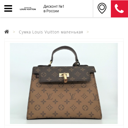
Дисконт №1
в России
Cумка Louis Vuitton маленькая