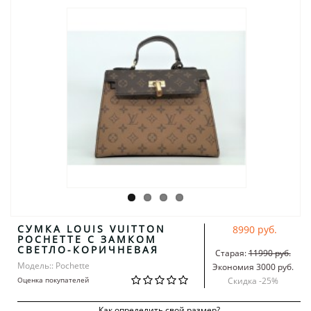
СУМКА LOUIS VUITTON
8990 руб.
POCHETTE С ЗАМКОМ
СВЕТЛО-КОРИЧНЕВАЯ
Старая:
11990 руб.
Модель:: Pochette
Экономия 3000 руб.
Оценка покупателей
Скидка -
25
%
Как определить свой размер?