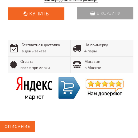
КУПИТЬ
В КОРЗИНУ
Бесплатная доставка
На примерку
в день заказа
4 пары
Оплата
Магазин
после примерки
в Москве
ОПИСАНИЕ