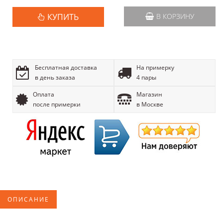
КУПИТЬ
В КОРЗИНУ
Бесплатная доставка
На примерку
в день заказа
4 пары
Оплата
Магазин
после примерки
в Москве
ОПИСАНИЕ