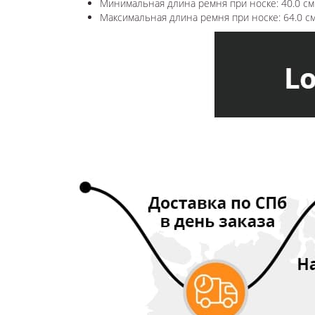
Минимальная длина ремня при носке: 40.0 см
Максимальная длина ремня при носке: 64.0 с