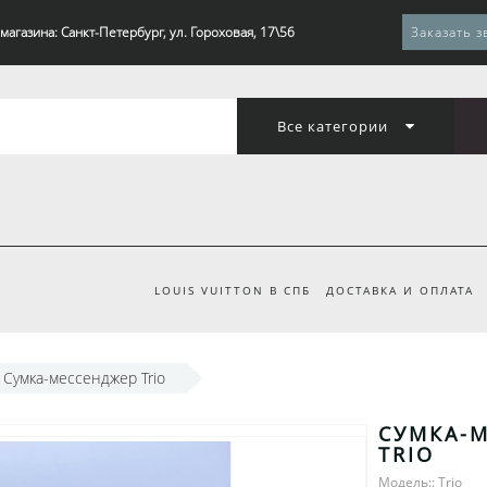
магазина: Санкт-Петербург, ул. Гороховая, 17\56
Заказать з
Все категории
LOUIS VUITTON В СПБ
ДОСТАВКА И ОПЛАТА
Сумка-мессенджер Trio
СУМКА-
TRIO
Модель:: Trio