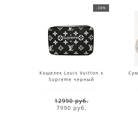
-38%
Кошелек Louis Vuitton x
Сум
Supreme черный
12990 руб.
7990 руб.