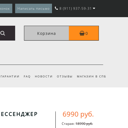
вонок
Написать письмо
8 (911) 937-59-31
Корзина
0
ГАРАНТИИ
FAQ
НОВОСТИ
ОТЗЫВЫ
МАГАЗИН В СПБ
6990 руб.
МЕССЕНДЖЕР
Старая:
18990 руб.