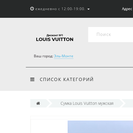
ежедневно с 12:00-19:00.
Адрес 
Ваш город:
Эль-Монте
СПИСОК КАТЕГОРИЙ
Cумка Louis Vuitton мужская