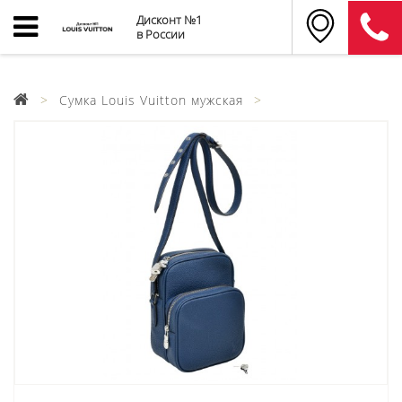
Дисконт №1
в России
Cумка Louis Vuitton мужская