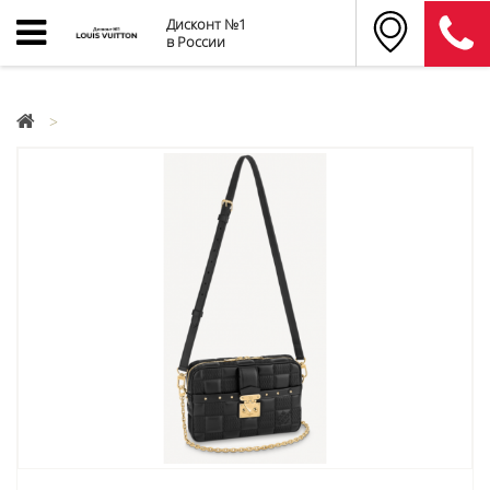
Дисконт №1
в России