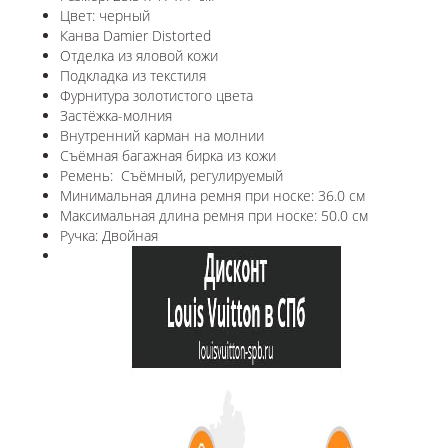
Цвет: черный
Канва Damier Distorted
Отделка из яловой кожи
Подкладка из текстиля
Фурнитура золотистого цвета
Застёжка-молния
Внутренний карман на молнии
Съёмная багажная бирка из кожи
Ремень: Съёмный, регулируемый
Минимальная длина ремня при носке: 36.0 см
Максимальная длина ремня при носке: 50.0 см
Ручка: Двойная