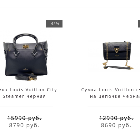
-45%
ка Louis Vuitton City
Сумка Louis Vuitton 
Steamer черная
на цепочке черна
15990 руб.
12990 руб.
8790 руб.
8690 руб.