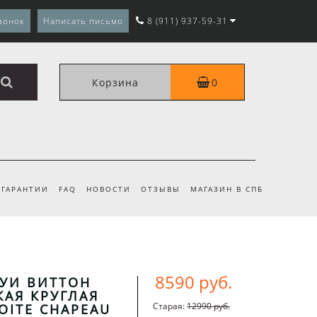
вонок
Написать письмо
8 (911) 937-59-31
Корзина
0
ГАРАНТИИ
FAQ
НОВОСТИ
ОТЗЫВЫ
МАГАЗИН В СПБ
8590 руб.
ЛУИ ВИТТОН
АЯ КРУГЛАЯ
Старая:
12990 руб.
BOITE CHAPEAU