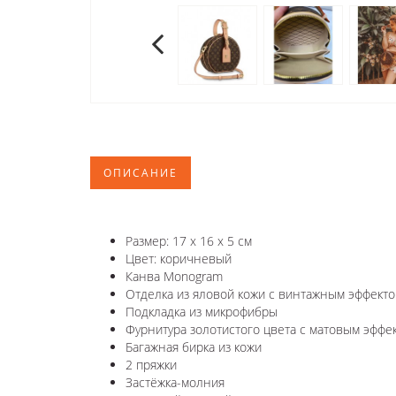
ОПИСАНИЕ
Размер: 17 x 16 x 5 см
Цвет: коричневый
Канва Monogram
Отделка из яловой кожи с винтажным эффект
Подкладка из микрофибры
Фурнитура золотистого цвета с матовым эффе
Багажная бирка из кожи
2 пряжки
Застёжка-молния