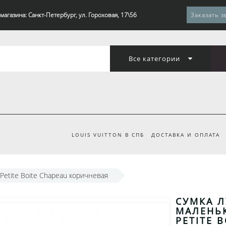
магазина: Санкт-Петербург, ул. Гороховая, 17\56
Заказать з
Все категории
LOUIS VUITTON В СПБ
ДОСТАВКА И ОПЛАТА
Petite Boite Chapeau коричневая
СУМКА 
МАЛЕНЬК
PETITE 