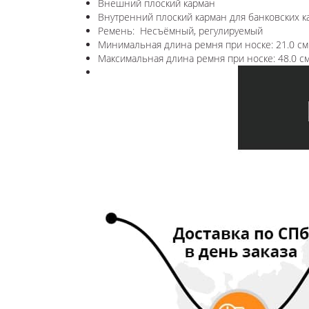
Внешний плоский карман
Внутренний плоский карман для банковских к
Ремень: Несъёмный, регулируемый
Минимальная длина ремня при носке: 21.0 см
Максимальная длина ремня при носке: 48.0 с