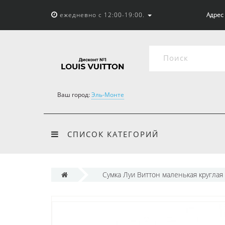
ежедневно с 12:00-19:00.
Адрес 
Ваш город:
Эль-Монте
СПИСОК КАТЕГОРИЙ
Сумка Луи Виттон маленькая круглая 