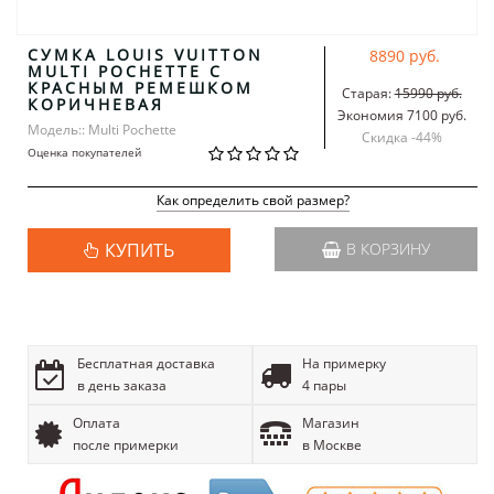
СУМКА LOUIS VUITTON
8890 руб.
MULTI POCHETTE С
КРАСНЫМ РЕМЕШКОМ
Старая:
15990 руб.
КОРИЧНЕВАЯ
Экономия 7100 руб.
Модель:: Multi Pochette
Скидка -
44
%
Оценка покупателей
Как определить свой размер?
КУПИТЬ
В КОРЗИНУ
Бесплатная доставка
На примерку
в день заказа
4 пары
Оплата
Магазин
после примерки
в Москве