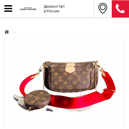
Дисконт №1
в России