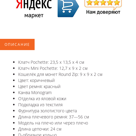
ОПИСАНИЕ
Клатч Pochette: 23,5 х 13,5 х 4 см
Клатч Mini Pochette: 12,7 х 9 х 2 см
Кошелёк для монет Round Zip: 9 х 9 х 2 см
Цвет: коричневый
Цвет ремня: красный
Канва Monogram
Отделка из яловой кожи
Подкладка из текстиля
Фурнитура золотистого цвета
Длина плечевого ремня: 37—56 см
Модель на плечо или через плечо
Длина цепочки: 24 см
D-образное кольцо