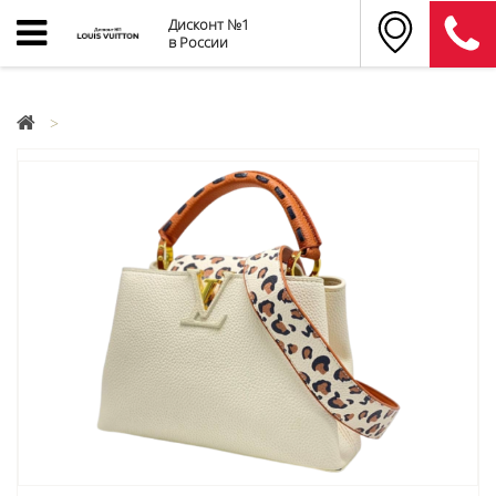
Дисконт №1
в России