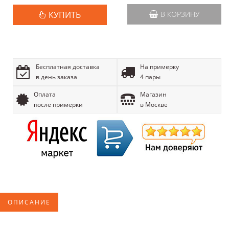
КУПИТЬ
В КОРЗИНУ
Бесплатная доставка
На примерку
в день заказа
4 пары
Оплата
Магазин
после примерки
в Москве
ОПИСАНИЕ