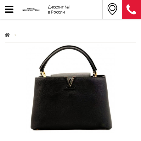
Дисконт №1
в России