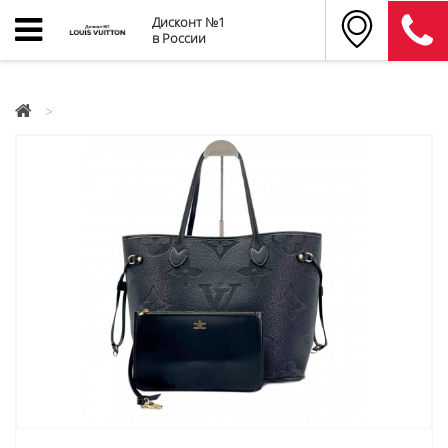
Дисконт №1
в России