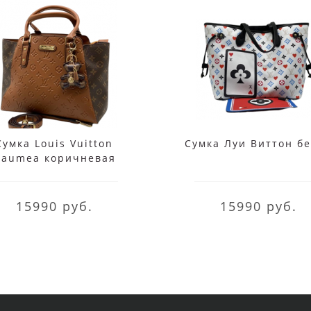
Сумка Louis Vuitton
Сумка Луи Виттон б
aumea коричневая
15990 руб.
15990 руб.