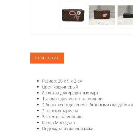
ОПИСАНИЕ
Размер: 20 x 9 x 2 см
Цвет: коричневый
8 слотов для кредитных карт
1 карман для монет на молнии
2 больших отделения с боковыми складками 
2 плоских кармана
Застежка на молнию
Канва Monogram
Подкладка из яловой кожи