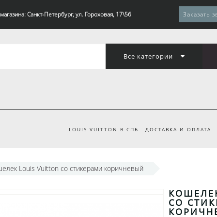
магазина: Санкт-Петербург, ул. Гороховая, 17\56
Заказать з
Все категории
LOUIS VUITTON В СПБ
ДОСТАВКА И ОПЛАТА
елек Louis Vuitton со стикерами коричневый
КОШЕЛЕК
СО СТИ
КОРИЧН