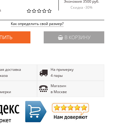
Экономия 3500 руб.
Скидка -
30
%
й
Как определить свой размер?
ПИТЬ
В КОРЗИНУ
ая доставка
На примерку
аказа
4 пары
Магазин
имерки
в Москве