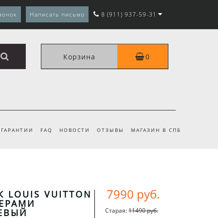
вонок
Написать письмо
8 (911) 937-59-31
Корзина
0
ГАРАНТИИ
FAQ
НОВОСТИ
ОТЗЫВЫ
МАГАЗИН В СПБ
7990 руб.
 LOUIS VUITTON
КЕРАМИ
Старая:
11490 руб.
ЕВЫЙ