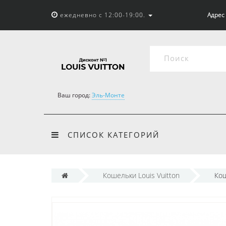
ежедневно с 12:00-19:00.
Адрес 
Ваш город:
Эль-Монте
СПИСОК КАТЕГОРИЙ
Кошельки Louis Vuitton
Кош