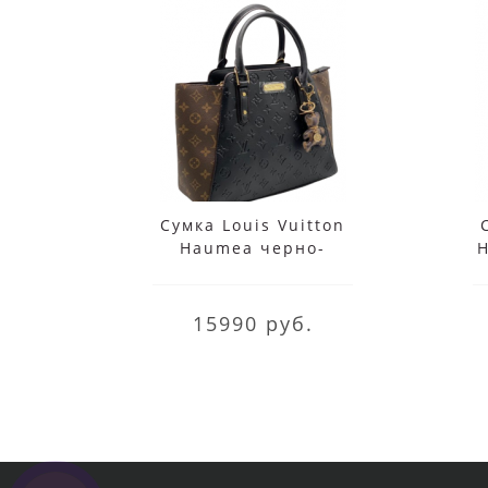
Сумка Louis Vuitton
Haumea черно-
H
коричневая
15990 руб.