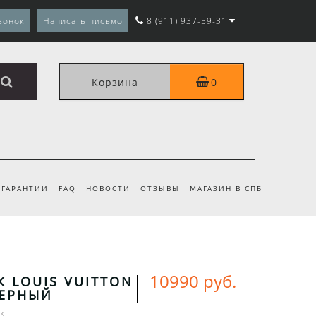
вонок
Написать письмо
8 (911) 937-59-31
Корзина
0
ГАРАНТИИ
FAQ
НОВОСТИ
ОТЗЫВЫ
МАГАЗИН В СПБ
10990 руб.
 LOUIS VUITTON
ЧЕРНЫЙ
к