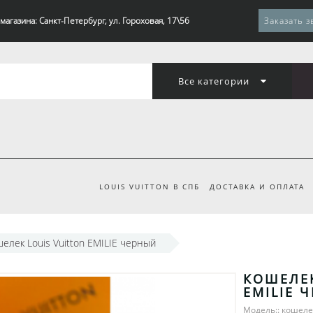
магазина: Санкт-Петербург, ул. Гороховая, 17\56
Заказать з
Все категории
LOUIS VUITTON В СПБ
ДОСТАВКА И ОПЛАТА
елек Louis Vuitton EMILIE черный
КОШЕЛЕК
EMILIE 
Модель:: кошеле