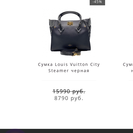
-45%
Сумка Louis Vuitton City
Сум
Steamer черная
15990 руб.
8790 руб.