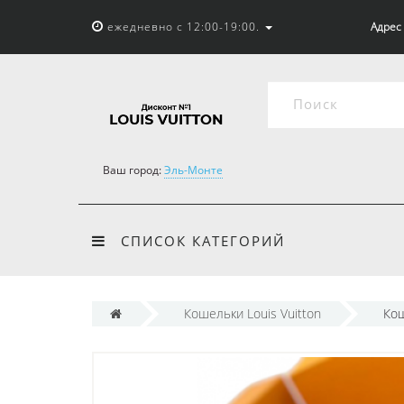
ежедневно с 12:00-19:00.
Адрес 
Ваш город:
Эль-Монте
СПИСОК КАТЕГОРИЙ
Кошельки Louis Vuitton
Кош