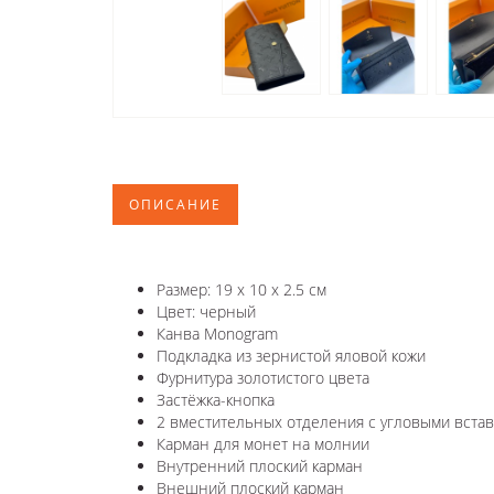
ОПИСАНИЕ
Размер: 19 x 10 x 2.5 см
Цвет: черный
Канва Monogram
Подкладка из зернистой яловой кожи
Фурнитура золотистого цвета
Застёжка-кнопка
2 вместительных отделения с угловыми вста
Карман для монет на молнии
Внутренний плоский карман
Внешний плоский карман