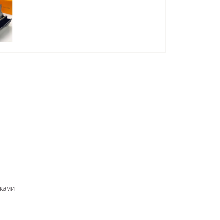
вками