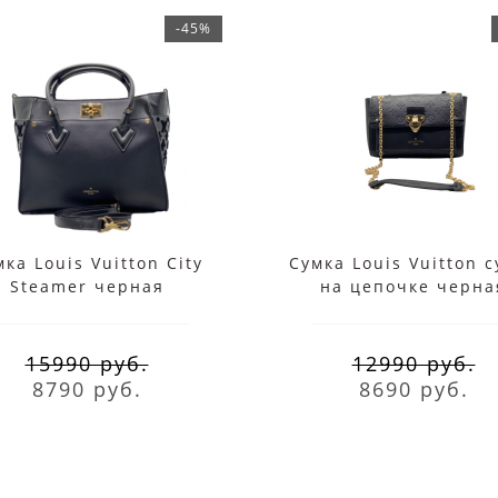
-45%
ка Louis Vuitton City
Сумка Louis Vuitton 
Steamer черная
на цепочке черна
15990 руб.
12990 руб.
8790 руб.
8690 руб.