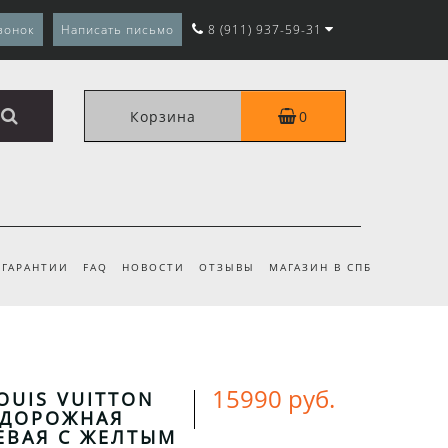
вонок
Написать письмо
8 (911) 937-59-31
Корзина
0
ГАРАНТИИ
FAQ
НОВОСТИ
ОТЗЫВЫ
МАГАЗИН В СПБ
15990 руб.
OUIS VUITTON
 ДОРОЖНАЯ
ЕВАЯ С ЖЕЛТЫМ