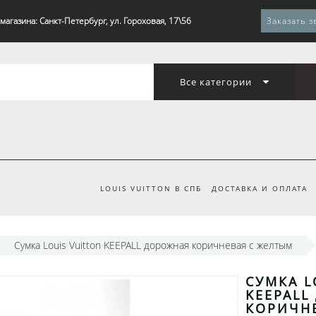
магазина: Санкт-Петербург, ул. Гороховая, 17\56
Заказать з
Все категории
LOUIS VUITTON В СПБ
ДОСТАВКА И ОПЛАТА
Сумка Louis Vuitton KEEPALL дорожная коричневая с желтым
СУМКА L
KEEPALL
КОРИЧН