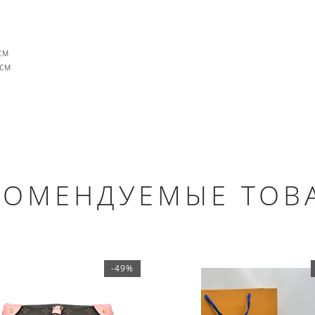
см
 см
КОМЕНДУЕМЫЕ ТОВ
-49%