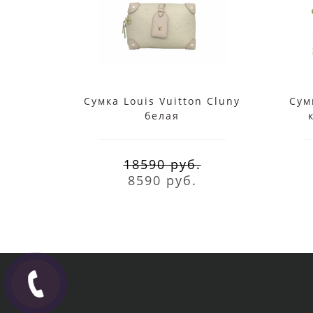
Сумка Louis Vuitton Cluny
Сум
белая
18590 руб.
8590 руб.