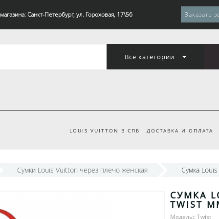
магазина: Санкт-Петербург, ул. Гороховая, 17\56
Заказать з
Все категории
LOUIS VUITTON В СПБ
ДОСТАВКА И ОПЛАТА
Сумки Louis Vuitton через плечо женская
Сумка Louis
СУМКА L
TWIST M
Модель:: Twist