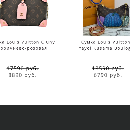
ка Louis Vuitton Cluny
Сумка Louis Vuitton
коричнево-розовая
Yayoi Kusama Boulo
Brown
17590 руб.
18590 руб.
8890 руб.
6790 руб.