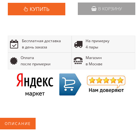
КУПИТЬ
В КОРЗИНУ
Бесплатная доставка
На примерку
в день заказа
4 пары
Оплата
Магазин
после примерки
в Москве
ОПИСАНИЕ