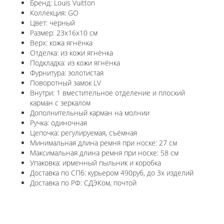
Бренд: Louis Vuitton
Коллекция: GO
Цвет: черный
Размер: 23x16x10 см
Верх: кожа ягнёнка
Отделка: из кожи ягнёнка
Подкладка: из кожи ягнёнка
Фурнитура: золотистая
Поворотный замок LV
Внутри: 1 вместительное отделение и плоский
карман с зеркалом
Дополнительный карман на молнии
Ручка: одиночная
Цепочка: регулируемая, съёмная
Минимальная длина ремня при носке: 27 см
Максимальная длина ремня при носке: 58 см
Упаковка: ирменный пыльник и коробка
Доставка по СПб: курьером 490руб, до 3х изделий
Доставка по РФ: СДЭКом, почтой