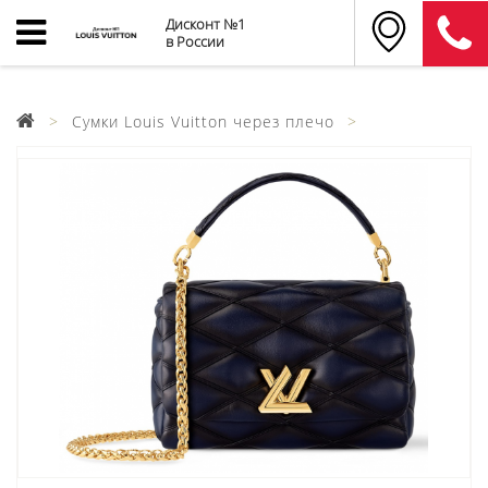
Дисконт №1
в России
Сумки Louis Vuitton через плечо