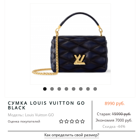
СУМКА LOUIS VUITTON GO
8990 руб.
BLACK
Старая:
15990 руб.
Модель:: Louis Vuitton GO
Экономия 7000 руб.
Оценка покупателей
Скидка -
44
%
Как определить свой размер?